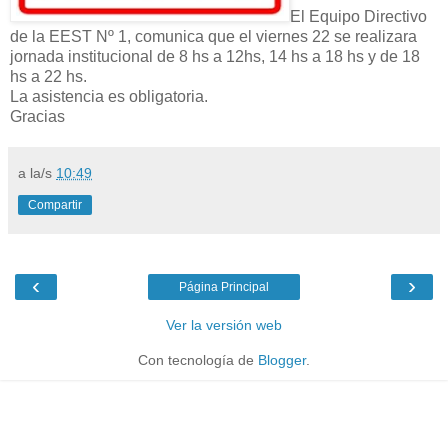
El Equipo Directivo
de la EEST Nº 1, comunica que el viernes 22 se realizara
jornada institucional de 8 hs a 12hs, 14 hs a 18 hs y de 18
hs a 22 hs.
La asistencia es obligatoria.
Gracias
a la/s
10:49
Compartir
‹
›
Página Principal
Ver la versión web
Con tecnología de
Blogger
.