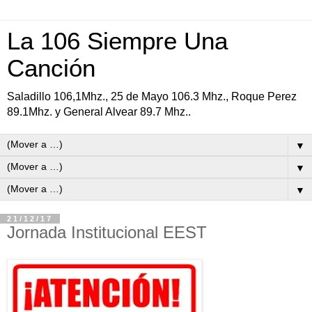
La 106 Siempre Una
Canción
Saladillo 106,1Mhz., 25 de Mayo 106.3 Mhz., Roque Perez
89.1Mhz. y General Alvear 89.7 Mhz..
▼
▼
▼
21/12/17
Jornada Institucional EEST