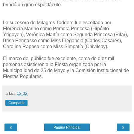
brindó un gran espectáculo.
La sucesora de Milagros Toddere fue escoltada por
Florencia Marino como Primera Princesa (Hipólito
Yrigoyen), Verónica Martín como Segunda Princesa (Pilar),
Brisa Perinasso como Miss Elegancia (Carlos Casares),
Carolina Raposo como Miss Simpatía (Chivilcoy).
El marco del público fue excelente, cerca de diez mil
personas asistieron a la Fiesta organizada por la
Municipalidad de 25 de Mayo y la Comisión Institucional de
Fiestas Populares.
a la/s
12:32
Compartir
‹
›
Página Principal