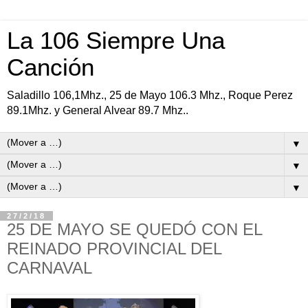
La 106 Siempre Una
Canción
Saladillo 106,1Mhz., 25 de Mayo 106.3 Mhz., Roque Perez
89.1Mhz. y General Alvear 89.7 Mhz..
▼
▼
▼
27/2/18
25 DE MAYO SE QUEDÓ CON EL
REINADO PROVINCIAL DEL
CARNAVAL