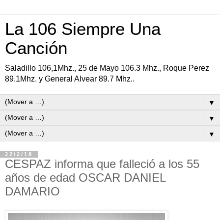
La 106 Siempre Una
Canción
Saladillo 106,1Mhz., 25 de Mayo 106.3 Mhz., Roque Perez
89.1Mhz. y General Alvear 89.7 Mhz..
▼
▼
▼
22/2/18
CESPAZ informa que falleció a los 55
años de edad OSCAR DANIEL
DAMARIO