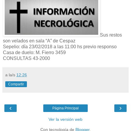
Sus restos
son velados en sala “A” de Cespaz
Sepelio: día 23/02/2018 a las 11:00 hs previo responso
Casa de duelo: M. Fierro 3459
CONSULTAS 43-2000
a la/s
12:26
Compartir
‹
›
Página Principal
Ver la versión web
Con tecnología de
Blogger
.