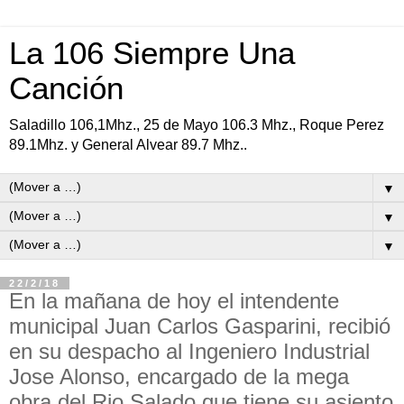
La 106 Siempre Una
Canción
Saladillo 106,1Mhz., 25 de Mayo 106.3 Mhz., Roque Perez
89.1Mhz. y General Alvear 89.7 Mhz..
▼
▼
▼
22/2/18
En la mañana de hoy el intendente
municipal Juan Carlos Gasparini, recibió
en su despacho al Ingeniero Industrial
Jose Alonso, encargado de la mega
obra del Rio Salado que tiene su asiento