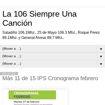
La 106 Siempre Una
Canción
Saladillo 106,1Mhz., 25 de Mayo 106.3 Mhz., Roque Perez
89.1Mhz. y General Alvear 89.7 Mhz..
▼
▼
▼
23/2/18
Más 11 de 15 IPS Cronograma febrero