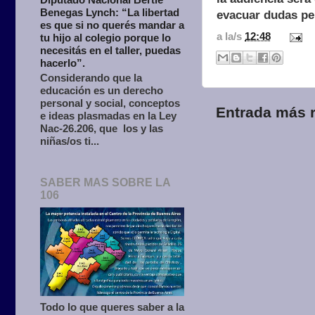
Benegas Lynch: “La libertad
evacuar dudas per
es que si no querés mandar a
a la/s
12:48
tu hijo al colegio porque lo
necesitás en el taller, puedas
hacerlo”.
Considerando que la
educación es un derecho
personal y social, conceptos
Entrada más r
e ideas plasmadas en la Ley
Nac-26.206, que los y las
niñas/os ti...
SABER MAS SOBRE LA
106
Todo lo que queres saber a la