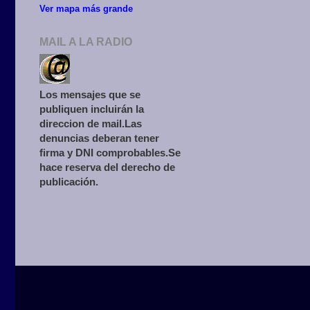
Ver mapa más grande
MAIL A LA RADIO
Los mensajes que se
publiquen incluirán la
direccion de mail.Las
denuncias deberan tener
firma y DNI comprobables.Se
hace reserva del derecho de
publicación.