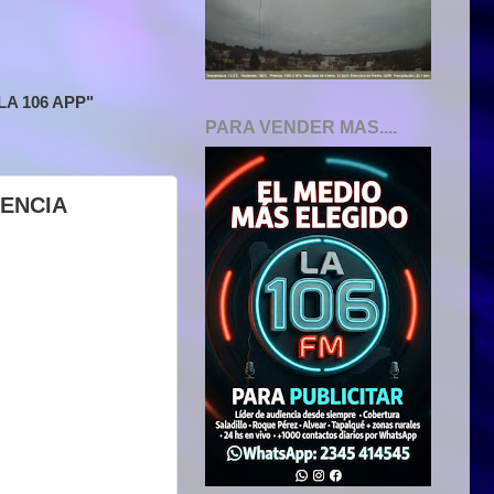
A 106 APP"
PARA VENDER MAS....
IENCIA