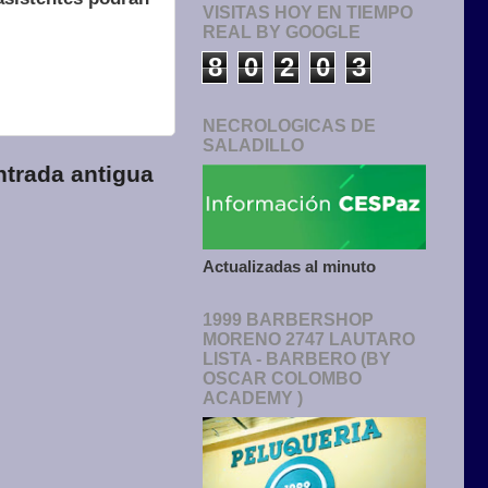
VISITAS HOY EN TIEMPO
REAL BY GOOGLE
8
0
2
0
3
NECROLOGICAS DE
SALADILLO
ntrada antigua
Actualizadas al minuto
1999 BARBERSHOP
MORENO 2747 LAUTARO
LISTA - BARBERO (BY
OSCAR COLOMBO
ACADEMY )