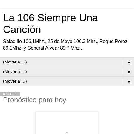
La 106 Siempre Una
Canción
Saladillo 106,1Mhz., 25 de Mayo 106.3 Mhz., Roque Perez
89.1Mhz. y General Alvear 89.7 Mhz..
▼
▼
▼
8/2/18
Pronóstico para hoy