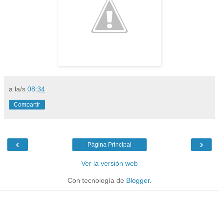
a la/s
08:34
Compartir
‹
›
Página Principal
Ver la versión web
Con tecnología de
Blogger
.