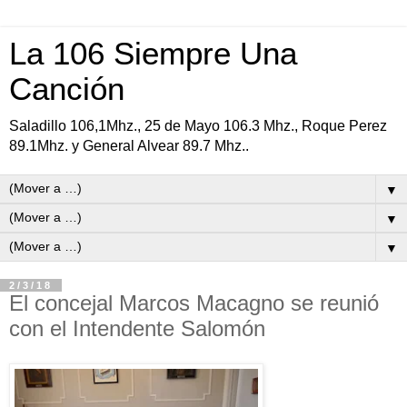
La 106 Siempre Una
Canción
Saladillo 106,1Mhz., 25 de Mayo 106.3 Mhz., Roque Perez
89.1Mhz. y General Alvear 89.7 Mhz..
▼
▼
▼
2/3/18
El concejal Marcos Macagno se reunió
con el Intendente Salomón