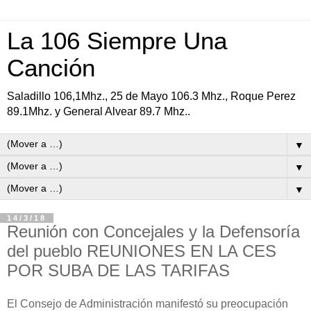
La 106 Siempre Una
Canción
Saladillo 106,1Mhz., 25 de Mayo 106.3 Mhz., Roque Perez
89.1Mhz. y General Alvear 89.7 Mhz..
▼
▼
▼
14/3/18
Reunión con Concejales y la Defensoría
del pueblo REUNIONES EN LA CES
POR SUBA DE LAS TARIFAS
El Consejo de Administración manifestó su preocupación