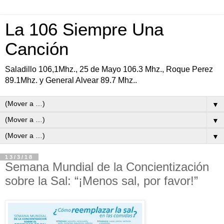
La 106 Siempre Una
Canción
Saladillo 106,1Mhz., 25 de Mayo 106.3 Mhz., Roque Perez
89.1Mhz. y General Alvear 89.7 Mhz..
▼
▼
▼
13/3/18
Semana Mundial de la Concientización
sobre la Sal: “¡Menos sal, por favor!”