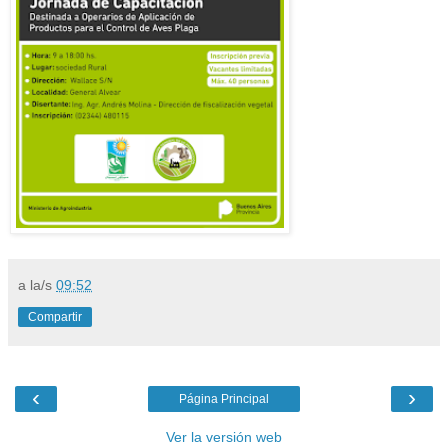
a la/s
09:52
Compartir
‹
›
Página Principal
Ver la versión web