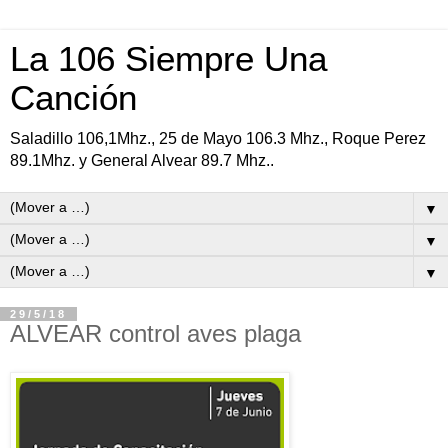
La 106 Siempre Una
Canción
Saladillo 106,1Mhz., 25 de Mayo 106.3 Mhz., Roque Perez
89.1Mhz. y General Alvear 89.7 Mhz..
▼
▼
▼
29/5/18
ALVEAR control aves plaga