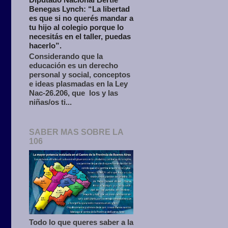
Benegas Lynch: “La libertad
es que si no querés mandar a
tu hijo al colegio porque lo
necesitás en el taller, puedas
hacerlo”.
Considerando que la
educación es un derecho
personal y social, conceptos
e ideas plasmadas en la Ley
Nac-26.206, que los y las
niñas/os ti...
SABER MAS SOBRE LA
106
Todo lo que queres saber a la