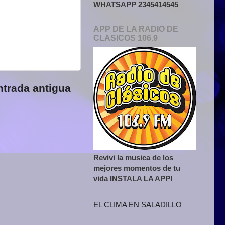
WHATSAPP 2345414545
APP DE LA RADIO DE
CLASICOS 106.9
ntrada antigua
Revivi la musica de los
mejores momentos de tu
vida INSTALA LA APP!
EL CLIMA EN SALADILLO