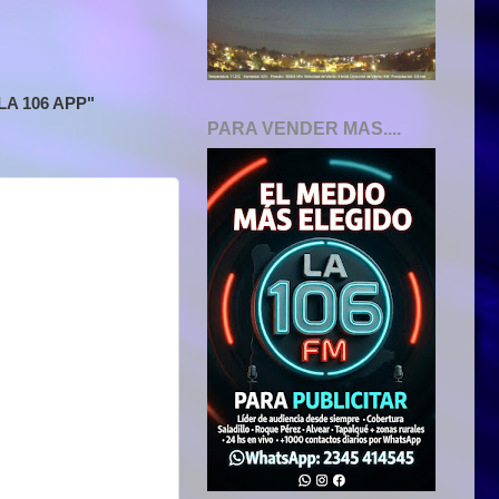
A 106 APP"
PARA VENDER MAS....