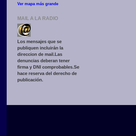
Ver mapa más grande
MAIL A LA RADIO
Los mensajes que se
publiquen incluirán la
direccion de mail.Las
denuncias deberan tener
firma y DNI comprobables.Se
hace reserva del derecho de
publicación.