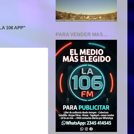
A 106 APP"
PARA VENDER MAS....