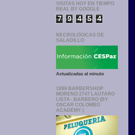
VISITAS HOY EN TIEMPO
REAL BY GOOGLE
7
9
4
5
4
NECROLOGICAS DE
SALADILLO
Actualizadas al minuto
1999 BARBERSHOP
MORENO 2747 LAUTARO
LISTA - BARBERO (BY
OSCAR COLOMBO
ACADEMY )