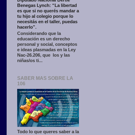
Benegas Lynch: “La libertad
es que si no querés mandar a
tu hijo al colegio porque lo
necesitás en el taller, puedas
hacerlo”.
Considerando que la
educación es un derecho
personal y social, conceptos
e ideas plasmadas en la Ley
Nac-26.206, que los y las
niñas/os ti...
SABER MAS SOBRE LA
106
Todo lo que queres saber a la