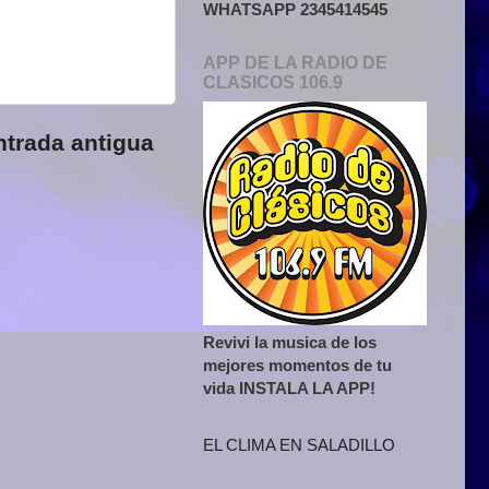
WHATSAPP 2345414545
APP DE LA RADIO DE
CLASICOS 106.9
ntrada antigua
Revivi la musica de los
mejores momentos de tu
vida INSTALA LA APP!
EL CLIMA EN SALADILLO