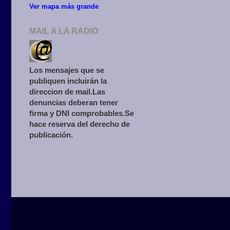
Ver mapa más grande
MAIL A LA RADIO
Los mensajes que se
publiquen incluirán la
direccion de mail.Las
denuncias deberan tener
firma y DNI comprobables.Se
hace reserva del derecho de
publicación.