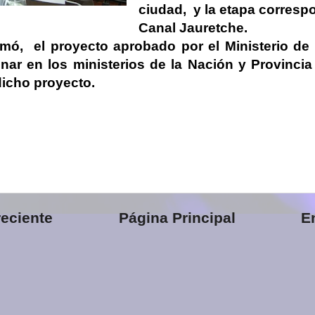
ciudad, y la etapa correspo
Canal Jauretche.
mó, el proyecto aprobado por el Ministerio de I
nar en los ministerios de la Nación y Provincia 
dicho proyecto.
eciente
Página Principal
E