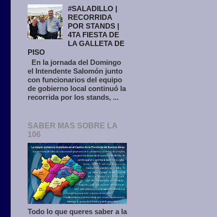
#SALADILLO |
RECORRIDA
POR STANDS |
4TA FIESTA DE
LA GALLETA DE
PISO
En la jornada del Domingo
el Intendente Salomón junto
con funcionarios del equipo
de gobierno local continuó la
recorrida por los stands, ...
SABER MAS SOBRE LA
106
Todo lo que queres saber a la