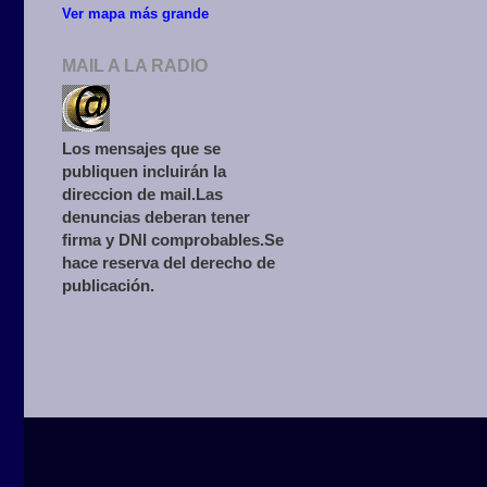
Ver mapa más grande
MAIL A LA RADIO
Los mensajes que se
publiquen incluirán la
direccion de mail.Las
denuncias deberan tener
firma y DNI comprobables.Se
hace reserva del derecho de
publicación.