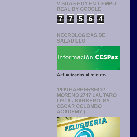
VISITAS HOY EN TIEMPO
REAL BY GOOGLE
7
7
5
6
4
NECROLOGICAS DE
SALADILLO
Actualizadas al minuto
1999 BARBERSHOP
MORENO 2747 LAUTARO
LISTA - BARBERO (BY
OSCAR COLOMBO
ACADEMY )