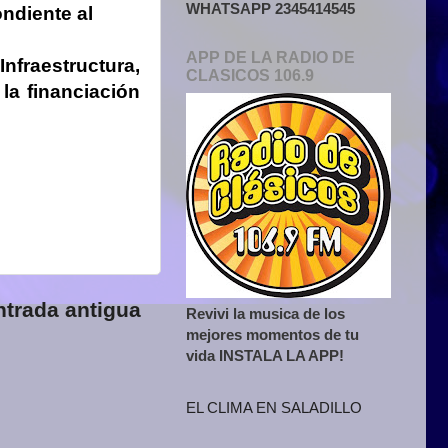
WHATSAPP 2345414545
ndiente al
APP DE LA RADIO DE
nfraestructura,
CLASICOS 106.9
la financiación
ntrada antigua
Revivi la musica de los
mejores momentos de tu
vida INSTALA LA APP!
EL CLIMA EN SALADILLO