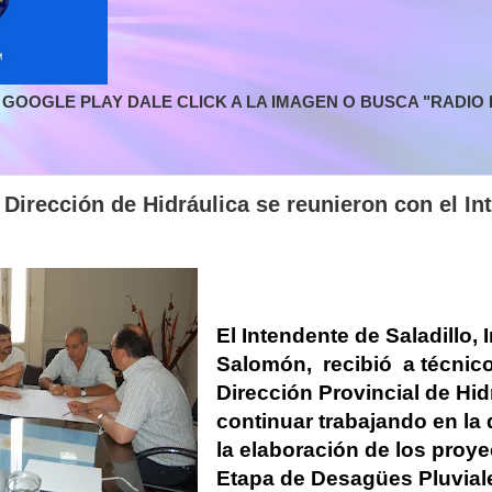
GOOGLE PLAY DALE CLICK A LA IMAGEN O BUSCA "RADIO L
 Dirección de Hidráulica se reunieron con el In
El Intendente de Saladillo, 
Salomón, recibió a técnico
Dirección Provincial de Hid
continuar trabajando en la 
la elaboración de los proye
Etapa de Desagües Pluvial