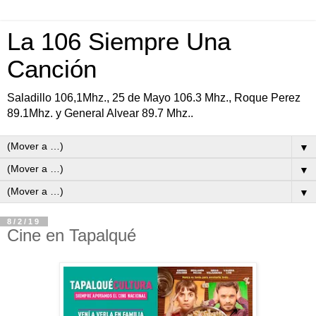
La 106 Siempre Una
Canción
Saladillo 106,1Mhz., 25 de Mayo 106.3 Mhz., Roque Perez
89.1Mhz. y General Alvear 89.7 Mhz..
▼
▼
▼
8/2/19
Cine en Tapalqué