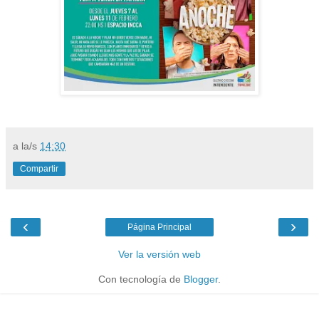
a la/s
14:30
Compartir
‹
›
Página Principal
Ver la versión web
Con tecnología de
Blogger
.