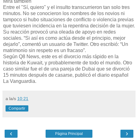
Mirá también
Entre el "Sí, quiero" y el insulto transcurrieron tan solo tres
minutos. No se conocieron los nombres de los novios ni
tampoco si hubo situaciones de conflicto o violencia previas
que tuviesen incidencia en la repentina decisión de la mujer.
Su reacción provocó una oleada de apoyo en redes
sociales. “Si así es como actúa desde el principio, mejor
dejarlo”, comentó un usuario de Twitter. Otro escribió: “Un
matrimonio sin respeto es un fracaso”.
Según Q8 News, este es el divorcio más rápido en la
historia de Kuwait, y probablemente de todo el mundo. Otro
caso similar fue el de una pareja de Dubai que se divorció
15 minutos después de casarse, publicó el diario español
La Vanguardia.
a la/s
10:21
Compartir
‹
›
Página Principal