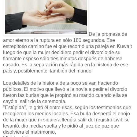
De la promesa de
amor eterno a la ruptura en sólo 180 segundos. Ese
estrepitoso camino fue el que recorrió una pareja en Kuwait
luego de que la mujer decidiera pedir el divorcio de su
flamante esposo sólo tres minutos después de haberse
casado. Es la separación más rápida en la historia de ese
país y, posiblemente, también del mundo.
Los detalles de la historia de a poco se van haciendo
públicos. El motivo que llevó a la novia a pedir el divorcio
fueron las burlas que le propinó su marido cuando ella se
cayó al salir de la ceremonia.
"Estúpida", le gritó él entre risas, según los testimonios que
recogieron los medios locales. Esa burla despertó el enojo
de la mujer que ni siquiera llegó a salir del registro civil: se
levantó, dio media vuelta y le pidió al juez de paz que
disolviera el matrimonio.