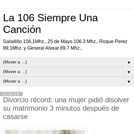
La 106 Siempre Una
Canción
Saladillo 106,1Mhz., 25 de Mayo 106.3 Mhz., Roque Perez
89.1Mhz. y General Alvear 89.7 Mhz..
▼
▼
▼
11/2/19
Divorcio récord: una mujer pidió disolver
su matrimonio 3 minutos después de
casarse