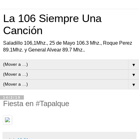
La 106 Siempre Una
Canción
Saladillo 106,1Mhz., 25 de Mayo 106.3 Mhz., Roque Perez
89.1Mhz. y General Alvear 89.7 Mhz..
▼
▼
▼
14/2/19
Fiesta en #Tapalque