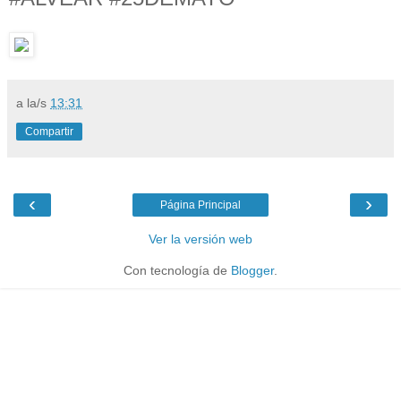
a la/s
13:31
Compartir
‹
›
Página Principal
Ver la versión web
Con tecnología de
Blogger
.