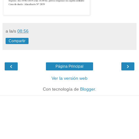
a la/s
08:56
Compartir
‹
›
Página Principal
Ver la versión web
Con tecnología de
Blogger
.