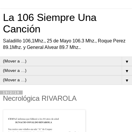
La 106 Siempre Una
Canción
Saladillo 106,1Mhz., 25 de Mayo 106.3 Mhz., Roque Perez
89.1Mhz. y General Alvear 89.7 Mhz..
▼
▼
▼
19/2/19
Necrológica RIVAROLA