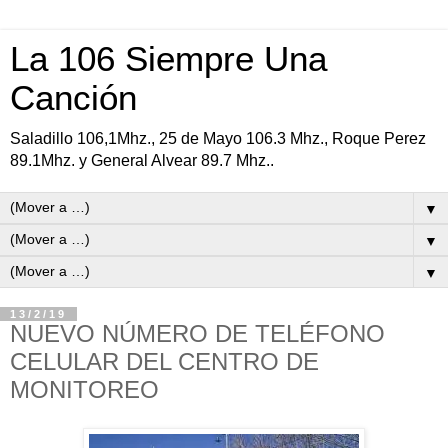
La 106 Siempre Una
Canción
Saladillo 106,1Mhz., 25 de Mayo 106.3 Mhz., Roque Perez
89.1Mhz. y General Alvear 89.7 Mhz..
▼
▼
▼
13/2/19
NUEVO NÚMERO DE TELÉFONO
CELULAR DEL CENTRO DE
MONITOREO