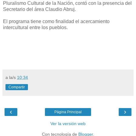
Pluralismo Cultural de la Nación, contó con la presencia del
Secretario del área Claudio Abruj.
El programa tiene como finalidad el acercamiento
intercultural entre los pueblos.
a la/s
10:34
Compartir
‹
›
Página Principal
Ver la versión web
Con tecnología de
Blogger
.