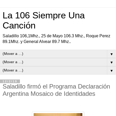
La 106 Siempre Una
Canción
Saladillo 106,1Mhz., 25 de Mayo 106.3 Mhz., Roque Perez
89.1Mhz. y General Alvear 89.7 Mhz..
▼
▼
▼
12/2/19
Saladillo firmó el Programa Declaración
Argentina Mosaico de Identidades