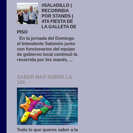
#SALADILLO |
RECORRIDA
POR STANDS |
4TA FIESTA DE
LA GALLETA DE
PISO
En la jornada del Domingo
el Intendente Salomón junto
con funcionarios del equipo
de gobierno local continuó la
recorrida por los stands, ...
SABER MAS SOBRE LA
106
Todo lo que queres saber a la