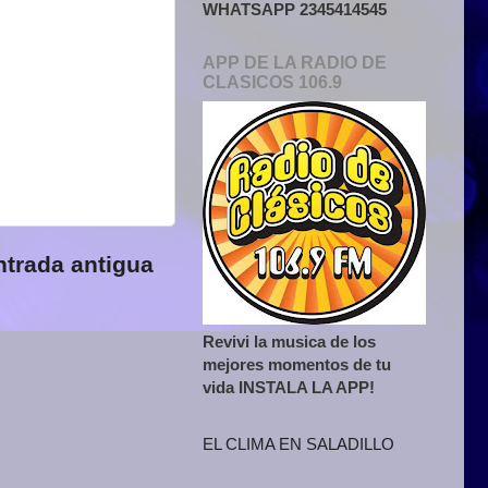
WHATSAPP 2345414545
APP DE LA RADIO DE
CLASICOS 106.9
ntrada antigua
Revivi la musica de los
mejores momentos de tu
vida INSTALA LA APP!
EL CLIMA EN SALADILLO