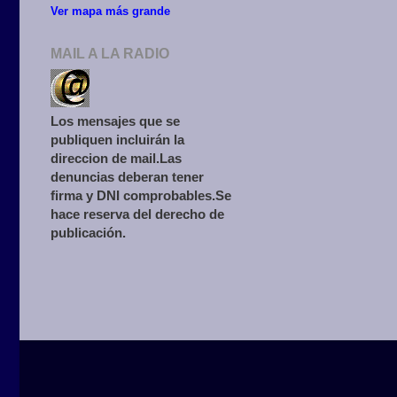
Ver mapa más grande
MAIL A LA RADIO
Los mensajes que se
publiquen incluirán la
direccion de mail.Las
denuncias deberan tener
firma y DNI comprobables.Se
hace reserva del derecho de
publicación.