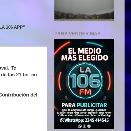
A 106 APP"
PARA VENDER MAS....
val. Te
de las 21 hs. en
 Contribución del