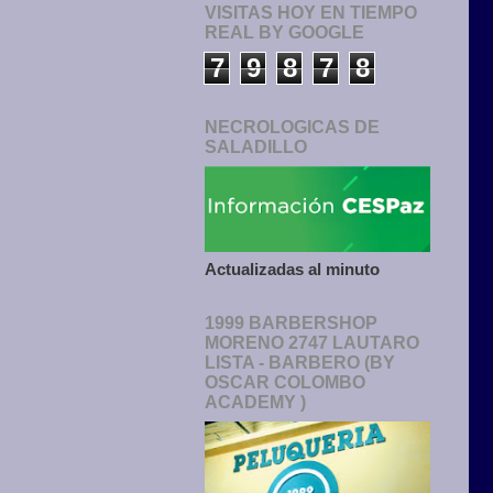
VISITAS HOY EN TIEMPO
REAL BY GOOGLE
7
9
8
7
8
NECROLOGICAS DE
SALADILLO
Actualizadas al minuto
1999 BARBERSHOP
MORENO 2747 LAUTARO
LISTA - BARBERO (BY
OSCAR COLOMBO
ACADEMY )