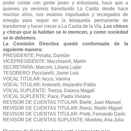
poder contar con gente joven y entusiasta, hace que a
quienes ya venimos transitando La Casita desde hace
muchos años, nos veamos impulsados y recargados de
energía para seguir en la búsqueda permanente de
transformar y hacer crecer a La Casita de la Vía.
Los chicos
y chicas que la habitan se lo merecen, y como sociedad
se lo debemos.
La Comisión Directiva quedó conformada de la
siguiente manera:
PRESIDENTE: Peralta, Damián
VICEPRESIDENTE: Macchiaroli, Martin
SECRETARIA: Marconi, Liliana Luján
TESORERO: Pucciarelli, Javier Luis
VOCAL TITULAR: Iocco, Vanina
VOCAL TITULAR: Antonelli, Alejandro Pablo
VOCAL SUPLENTE: Trezza, Daiana Magalí
VOCAL SUPLENTE: Pace, Paola Viviana
REVISOR DE CUENTAS TITULAR: Bielle, Juan Manuel
REVISOR DE CUENTAS TITULAR: Renzi, Martín Miguel
REVISOR DE CUENTAS TITULAR: Pretti, Fernando Darío
REVISOR DE CUENTAS SUPLENTE: Murdolo, Ana Julia