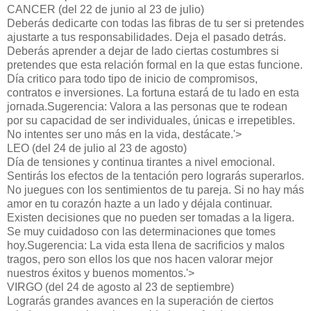
CANCER (del 22 de junio al 23 de julio)
Deberás dedicarte con todas las fibras de tu ser si pretendes
ajustarte a tus responsabilidades. Deja el pasado detrás.
Deberás aprender a dejar de lado ciertas costumbres si
pretendes que esta relación formal en la que estas funcione.
Día critico para todo tipo de inicio de compromisos,
contratos e inversiones. La fortuna estará de tu lado en esta
jornada.Sugerencia: Valora a las personas que te rodean
por su capacidad de ser individuales, únicas e irrepetibles.
No intentes ser uno más en la vida, destácate.'>
LEO (del 24 de julio al 23 de agosto)
Día de tensiones y continua tirantes a nivel emocional.
Sentirás los efectos de la tentación pero lograrás superarlos.
No juegues con los sentimientos de tu pareja. Si no hay más
amor en tu corazón hazte a un lado y déjala continuar.
Existen decisiones que no pueden ser tomadas a la ligera.
Se muy cuidadoso con las determinaciones que tomes
hoy.Sugerencia: La vida esta llena de sacrificios y malos
tragos, pero son ellos los que nos hacen valorar mejor
nuestros éxitos y buenos momentos.'>
VIRGO (del 24 de agosto al 23 de septiembre)
Lograrás grandes avances en la superación de ciertos