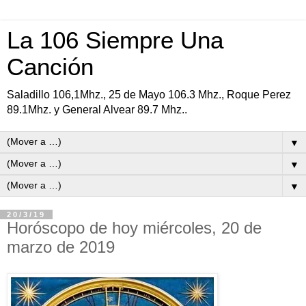
La 106 Siempre Una
Canción
Saladillo 106,1Mhz., 25 de Mayo 106.3 Mhz., Roque Perez
89.1Mhz. y General Alvear 89.7 Mhz..
▼
▼
▼
20/3/19
Horóscopo de hoy miércoles, 20 de
marzo de 2019