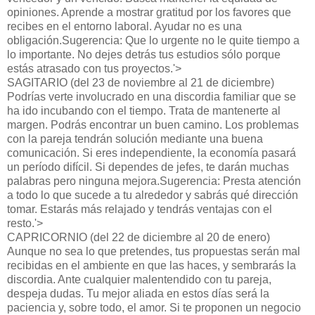
opiniones. Aprende a mostrar gratitud por los favores que
recibes en el entorno laboral. Ayudar no es una
obligación.Sugerencia: Que lo urgente no le quite tiempo a
lo importante. No dejes detrás tus estudios sólo porque
estás atrasado con tus proyectos.'>
SAGITARIO (del 23 de noviembre al 21 de diciembre)
Podrías verte involucrado en una discordia familiar que se
ha ido incubando con el tiempo. Trata de mantenerte al
margen. Podrás encontrar un buen camino. Los problemas
con la pareja tendrán solución mediante una buena
comunicación. Si eres independiente, la economía pasará
un período difícil. Si dependes de jefes, te darán muchas
palabras pero ninguna mejora.Sugerencia: Presta atención
a todo lo que sucede a tu alrededor y sabrás qué dirección
tomar. Estarás más relajado y tendrás ventajas con el
resto.'>
CAPRICORNIO (del 22 de diciembre al 20 de enero)
Aunque no sea lo que pretendes, tus propuestas serán mal
recibidas en el ambiente en que las haces, y sembrarás la
discordia. Ante cualquier malentendido con tu pareja,
despeja dudas. Tu mejor aliada en estos días será la
paciencia y, sobre todo, el amor. Si te proponen un negocio