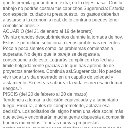
que te permita ganar dinero extra, no lo dejes pasar. Con tu
trabajo no podrás costear tus caprichos.Sugerencia: Estudia
con especial cuidado tu presupuesto, los gastos deberían
ajustarse a tu economía real, de lo contrario puedes tener
complicaciones.'>
ACUARIO (del 21 de enero al 19 de febrero)
Vivirás grandes descubrimientos durante la jornada de hoy.
Estos te permitirán solucionar ciertos problemas recientes.
Poco a poco sientes como los problemas comienzan a
superarte. No dejes que la pareja se desgaste a
consecuencia de esto. Lograrás cumplir con tus fechas
limite holgadamente gracias a lo que has aprendido de
proyectos anteriores. Continúa así.Sugerencia: No puedes
vivir toda tu vida encerrado en un capullo de soledad y
aislamiento. Si deseas saborear la vida es necesario tomar
riesgos.'>
PISCIS (del 20 de febrero al 20 de marzo)
Tendencia a tomar la decisión equivocada y a lamentarlo
luego. Procura, antes de comprometerte, aplazar esa
decisión. Los solitarios del signo harán una vida social más
que activa y encontrarán mucha gente dispuesta a compartir
buenos momentos. Tendrás nuevas propuestas