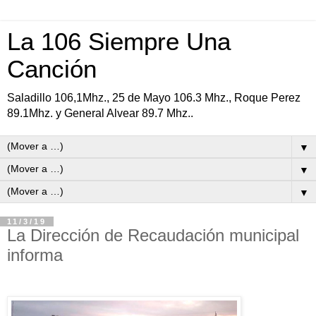
La 106 Siempre Una
Canción
Saladillo 106,1Mhz., 25 de Mayo 106.3 Mhz., Roque Perez
89.1Mhz. y General Alvear 89.7 Mhz..
▼
▼
▼
11/3/19
La Dirección de Recaudación municipal
informa