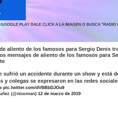
GOOGLE PLAY DALE CLICK A LA IMAGEN O BUSCA "RADIO L
e aliento de los famosos para Sergio Denis tra
os mensajes de aliento de los famosos para Se
te
e sufrió un accidente durante un show y está d
 y colegas se expresaron en las redes sociale
is
pic.twitter.com/dVBBbDJOu9
Nuñez (@ntucman)
12 de marzo de 2019