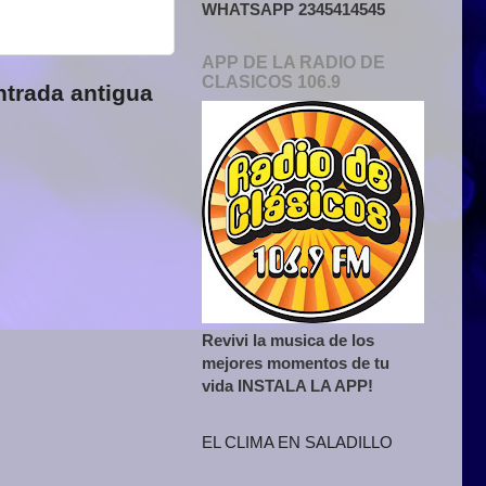
WHATSAPP 2345414545
APP DE LA RADIO DE
CLASICOS 106.9
ntrada antigua
Revivi la musica de los
mejores momentos de tu
vida INSTALA LA APP!
EL CLIMA EN SALADILLO