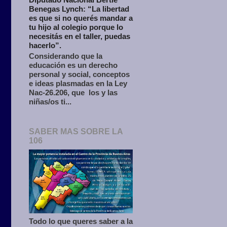
Benegas Lynch: “La libertad
es que si no querés mandar a
tu hijo al colegio porque lo
necesitás en el taller, puedas
hacerlo”.
Considerando que la
educación es un derecho
personal y social, conceptos
e ideas plasmadas en la Ley
Nac-26.206, que los y las
niñas/os ti...
SABER MAS SOBRE LA
106
Todo lo que queres saber a la