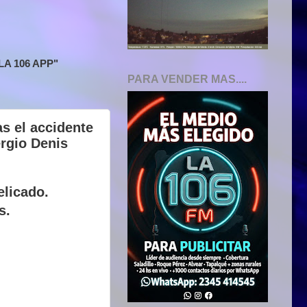
A 106 APP"
PARA VENDER MAS....
s el accidente
rgio Denis
elicado.
s.