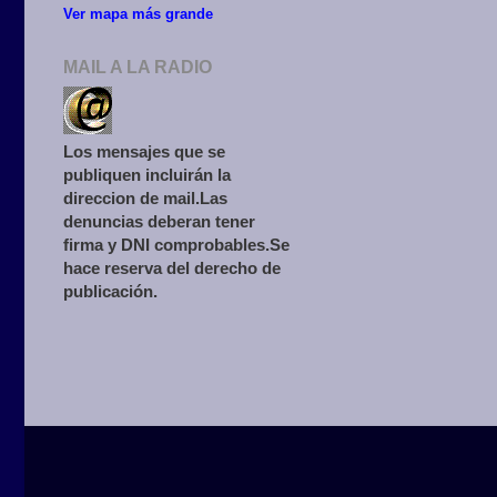
Ver mapa más grande
MAIL A LA RADIO
Los mensajes que se
publiquen incluirán la
direccion de mail.Las
denuncias deberan tener
firma y DNI comprobables.Se
hace reserva del derecho de
publicación.