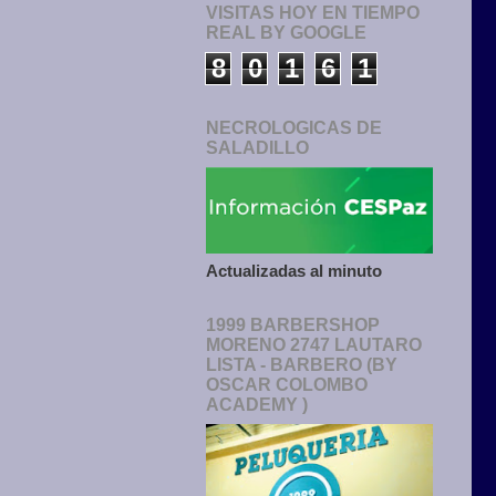
VISITAS HOY EN TIEMPO
REAL BY GOOGLE
8
0
1
6
1
NECROLOGICAS DE
SALADILLO
Actualizadas al minuto
1999 BARBERSHOP
MORENO 2747 LAUTARO
LISTA - BARBERO (BY
OSCAR COLOMBO
ACADEMY )