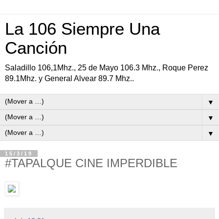
La 106 Siempre Una
Canción
Saladillo 106,1Mhz., 25 de Mayo 106.3 Mhz., Roque Perez
89.1Mhz. y General Alvear 89.7 Mhz..
▼
▼
▼
15/3/19
#TAPALQUE CINE IMPERDIBLE