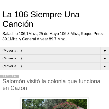
La 106 Siempre Una
Canción
Saladillo 106,1Mhz., 25 de Mayo 106.3 Mhz., Roque Perez
89.1Mhz. y General Alvear 89.7 Mhz..
▼
▼
▼
29/1/20
Salomón visitó la colonia que funciona
en Cazón