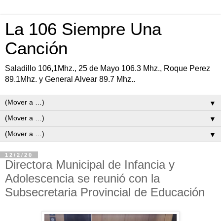
La 106 Siempre Una
Canción
Saladillo 106,1Mhz., 25 de Mayo 106.3 Mhz., Roque Perez
89.1Mhz. y General Alvear 89.7 Mhz..
▼
▼
▼
12/2/20
Directora Municipal de Infancia y
Adolescencia se reunió con la
Subsecretaria Provincial de Educación