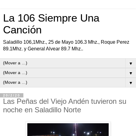
La 106 Siempre Una
Canción
Saladillo 106,1Mhz., 25 de Mayo 106.3 Mhz., Roque Perez
89.1Mhz. y General Alvear 89.7 Mhz..
▼
▼
▼
20/2/20
Las Peñas del Viejo Andén tuvieron su
noche en Saladillo Norte