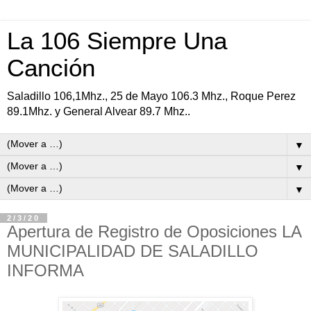
La 106 Siempre Una
Canción
Saladillo 106,1Mhz., 25 de Mayo 106.3 Mhz., Roque Perez
89.1Mhz. y General Alvear 89.7 Mhz..
▼
▼
▼
2/3/20
Apertura de Registro de Oposiciones LA
MUNICIPALIDAD DE SALADILLO
INFORMA