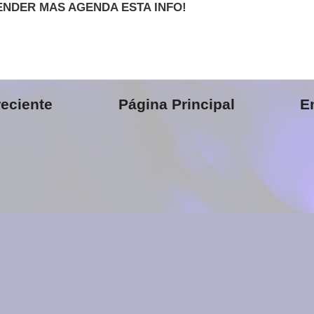
ENDER MAS AGENDA ESTA INFO!
eciente
Página Principal
E