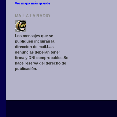
Ver mapa más grande
MAIL A LA RADIO
Los mensajes que se
publiquen incluirán la
direccion de mail.Las
denuncias deberan tener
firma y DNI comprobables.Se
hace reserva del derecho de
publicación.