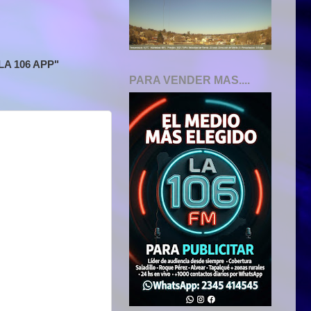
A 106 APP"
PARA VENDER MAS....