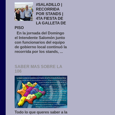
#SALADILLO |
RECORRIDA
POR STANDS |
4TA FIESTA DE
LA GALLETA DE
PISO
En la jornada del Domingo
el Intendente Salomón junto
con funcionarios del equipo
de gobierno local continuó la
recorrida por los stands, ...
SABER MAS SOBRE LA
106
Todo lo que queres saber a la