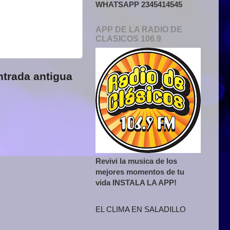
WHATSAPP 2345414545
APP DE LA RADIO DE
CLASICOS 106.9
ntrada antigua
Revivi la musica de los
mejores momentos de tu
vida INSTALA LA APP!
EL CLIMA EN SALADILLO