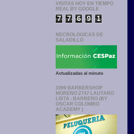
VISITAS HOY EN TIEMPO
REAL BY GOOGLE
7
7
6
9
1
NECROLOGICAS DE
SALADILLO
Actualizadas al minuto
1999 BARBERSHOP
MORENO 2747 LAUTARO
LISTA - BARBERO (BY
OSCAR COLOMBO
ACADEMY )