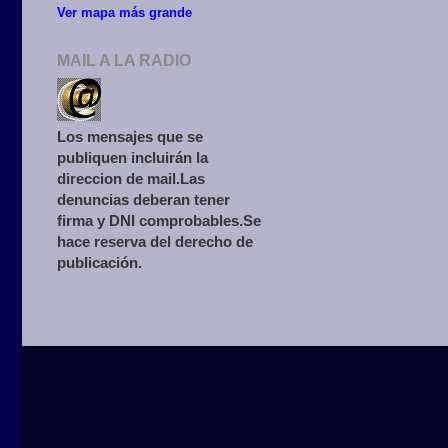
Ver mapa más grande
MAIL A LA RADIO
Los mensajes que se
publiquen incluirán la
direccion de mail.Las
denuncias deberan tener
firma y DNI comprobables.Se
hace reserva del derecho de
publicación.