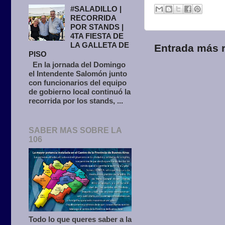
#SALADILLO |
RECORRIDA
POR STANDS |
4TA FIESTA DE
LA GALLETA DE
Entrada más r
PISO
En la jornada del Domingo
el Intendente Salomón junto
con funcionarios del equipo
de gobierno local continuó la
recorrida por los stands, ...
SABER MAS SOBRE LA
106
Todo lo que queres saber a la