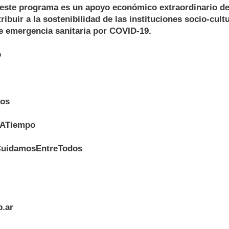
ste programa es un apoyo económico extraordinario de
ibuir a la sostenibilidad de las instituciones socio-cultu
e emergencia sanitaria por COVID-19.
o
os
sATiempo
CuidamosEntreTodos
b.ar