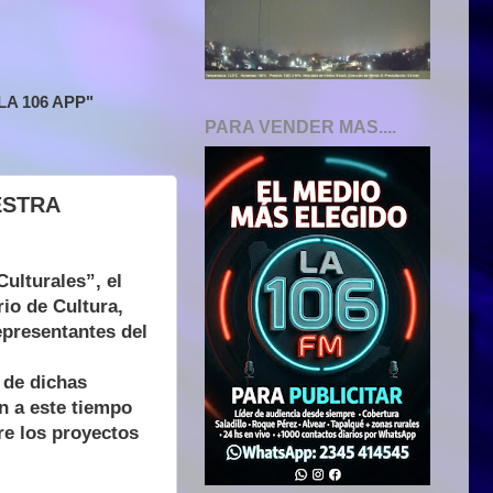
A 106 APP"
PARA VENDER MAS....
ESTRA
ulturales”, el
io de Cultura,
presentantes del
 de dichas
n a este tiempo
re los proyectos