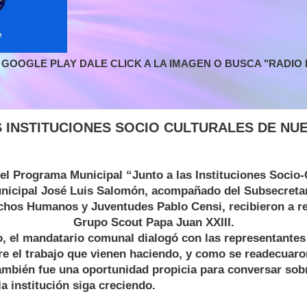
GOOGLE PLAY DALE CLICK A LA IMAGEN O BUSCA "RADIO L
S INSTITUCIONES SOCIO CULTURALES DE NU
el Programa Municipal “Junto a las Instituciones Socio-C
nicipal José Luis Salomón, acompañado del Subsecretar
chos Humanos y Juventudes Pablo Censi, recibieron a re
Grupo Scout Papa Juan XXIII.
, el mandatario comunal dialogó con las representantes
re el trabajo que vienen haciendo, y como se readecuaro
ambién fue una oportunidad propicia para conversar sob
la institución siga creciendo.