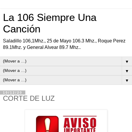
La 106 Siempre Una
Canción
Saladillo 106,1Mhz., 25 de Mayo 106.3 Mhz., Roque Perez
89.1Mhz. y General Alvear 89.7 Mhz..
▼
▼
▼
10/12/20
CORTE DE LUZ