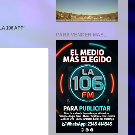
A 106 APP"
PARA VENDER MAS....