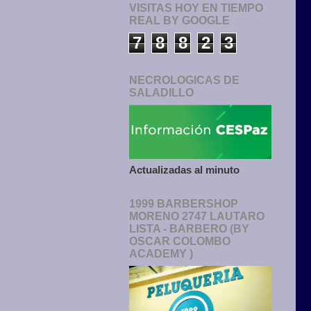
VISITAS HOY EN TIEMPO
REAL BY GOOGLE
7
8
8
2
3
NECROLOGICAS DE
SALADILLO
Actualizadas al minuto
1999 BARBERSHOP
MORENO 2747 LAUTARO
LISTA - BARBERO (BY
OSCAR COLOMBO
ACADEMY )