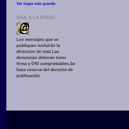
Ver mapa más grande
MAIL A LA RADIO
Los mensajes que se
publiquen incluirán la
direccion de mail.Las
denuncias deberan tener
firma y DNI comprobables.Se
hace reserva del derecho de
publicación.