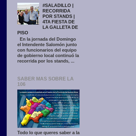
#SALADILLO |
RECORRIDA
POR STANDS |
4TA FIESTA DE
LA GALLETA DE
PISO
En la jornada del Domingo
el Intendente Salomón junto
con funcionarios del equipo
de gobierno local continuó la
recorrida por los stands, ...
SABER MAS SOBRE LA
106
Todo lo que queres saber a la