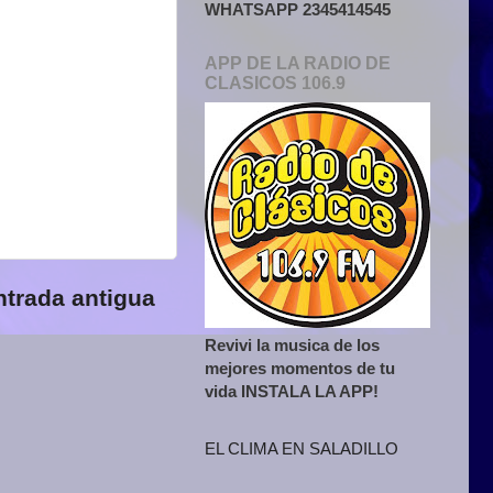
WHATSAPP 2345414545
APP DE LA RADIO DE
CLASICOS 106.9
ntrada antigua
Revivi la musica de los
mejores momentos de tu
vida INSTALA LA APP!
EL CLIMA EN SALADILLO