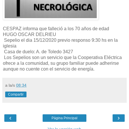
CESPAZ informa que falleció a los 70 años de edad
HUGO OSCAR DELRIEU
Sepelio el dia 15/12/2020 previo responso 9:30 hs en la
iglesia
Casa de duelo: A. de Toledo 3427
Los Sepelios son un servicio que la Cooperativa Eléctrica
ofrece a la comunidad, su grupo familiar puede adherirse
aunque no cuente con el servicio de energía.
a la/s
08:34
Compartir
‹
›
Página Principal
Ver la versión web