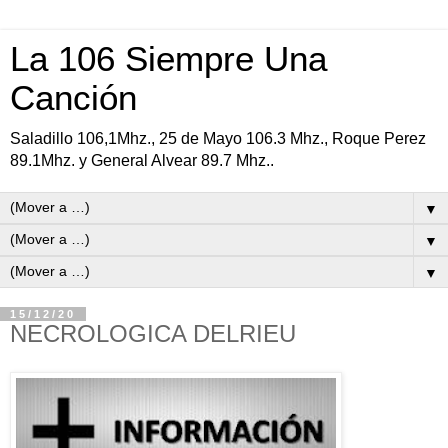
La 106 Siempre Una
Canción
Saladillo 106,1Mhz., 25 de Mayo 106.3 Mhz., Roque Perez
89.1Mhz. y General Alvear 89.7 Mhz..
▼
▼
▼
15/12/20
NECROLOGICA DELRIEU