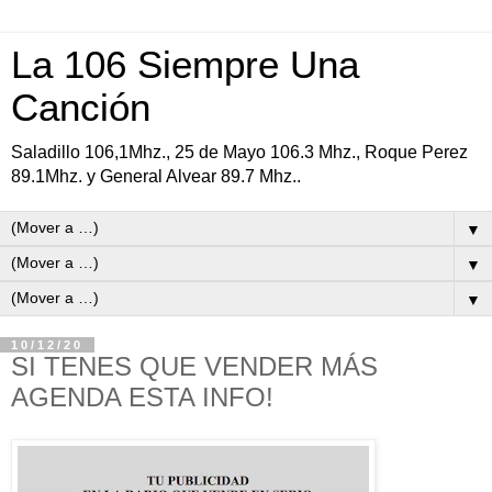
La 106 Siempre Una
Canción
Saladillo 106,1Mhz., 25 de Mayo 106.3 Mhz., Roque Perez
89.1Mhz. y General Alvear 89.7 Mhz..
▼
▼
▼
10/12/20
SI TENES QUE VENDER MÁS
AGENDA ESTA INFO!