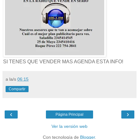
SI TENES QUE VENDER MAS AGENDA ESTA INFO!
a la/s
06:15
Compartir
‹
›
Página Principal
Ver la versión web
Con tecnología de
Blogger
.