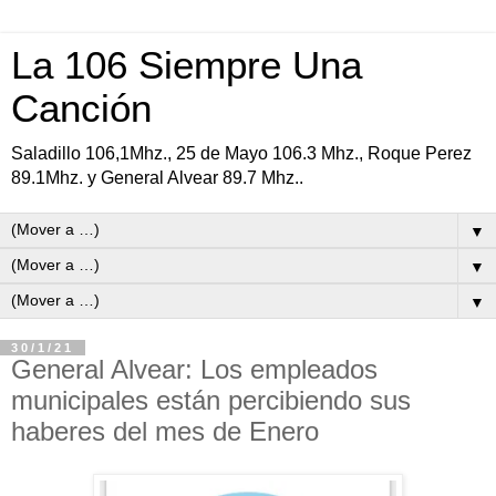
La 106 Siempre Una
Canción
Saladillo 106,1Mhz., 25 de Mayo 106.3 Mhz., Roque Perez
89.1Mhz. y General Alvear 89.7 Mhz..
▼
▼
▼
30/1/21
General Alvear: Los empleados
municipales están percibiendo sus
haberes del mes de Enero