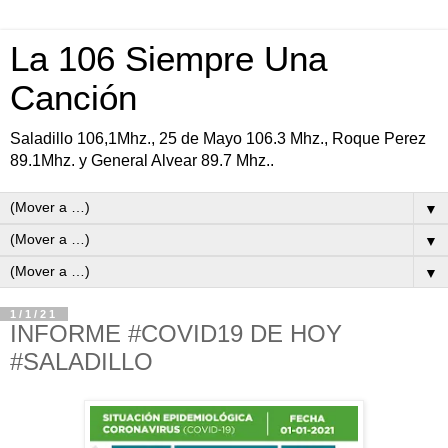
La 106 Siempre Una
Canción
Saladillo 106,1Mhz., 25 de Mayo 106.3 Mhz., Roque Perez
89.1Mhz. y General Alvear 89.7 Mhz..
▼
▼
▼
1/1/21
INFORME #COVID19 DE HOY
#SALADILLO