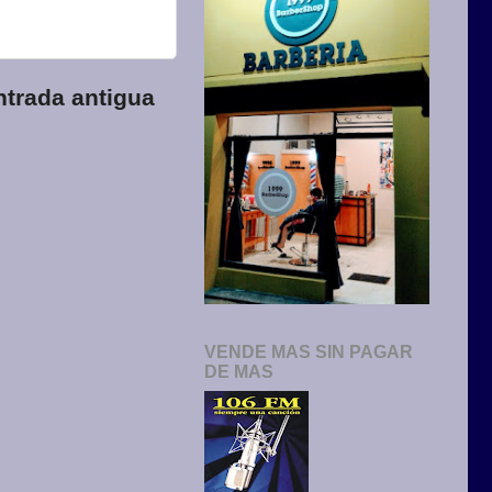
ntrada antigua
VENDE MAS SIN PAGAR
DE MAS