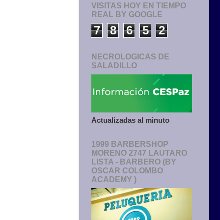
VISITAS HOY EN TIEMPO
REAL BY GOOGLE
7
8
6
5
2
NECROLOGICAS DE
SALADILLO
Actualizadas al minuto
1999 BARBERSHOP
MORENO 2747 LAUTARO
LISTA - BARBERO (BY
OSCAR COLOMBO
ACADEMY )