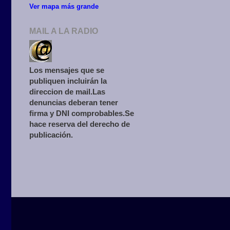
Ver mapa más grande
MAIL A LA RADIO
Los mensajes que se
publiquen incluirán la
direccion de mail.Las
denuncias deberan tener
firma y DNI comprobables.Se
hace reserva del derecho de
publicación.