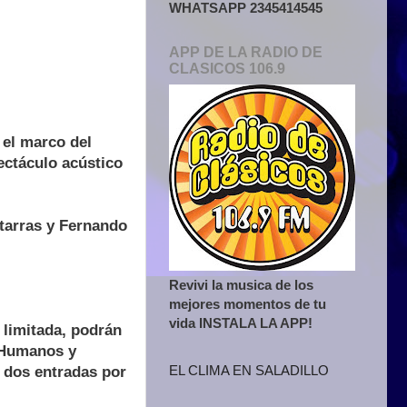
WHATSAPP 2345414545
APP DE LA RADIO DE
CLASICOS 106.9
 el marco del
ectáculo acústico
tarras y Fernando
Revivi la musica de los
mejores momentos de tu
vida INSTALA LA APP!
 limitada, podrán
s Humanos y
EL CLIMA EN SALADILLO
n dos entradas por