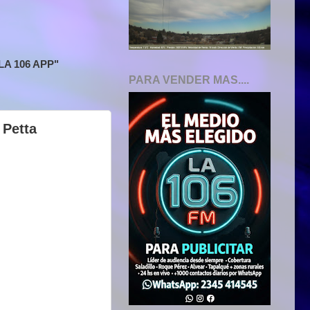
A 106 APP"
PARA VENDER MAS....
 Petta