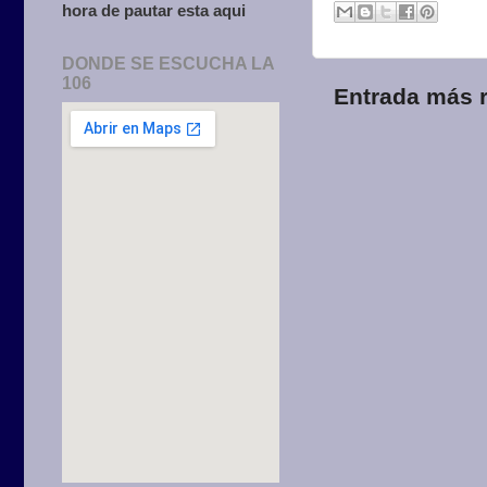
hora de pautar esta aqui
DONDE SE ESCUCHA LA
106
Entrada más r