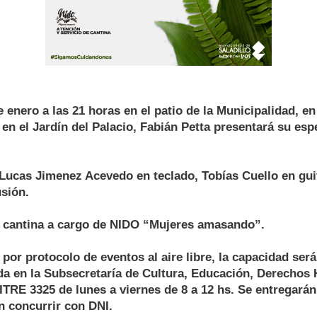
e enero a las 21 horas en el patio de la Municipalidad, en
n el Jardín del Palacio, Fabián Petta presentará su esp
ucas Jimenez Acevedo en teclado, Tobías Cuello en gui
sión.
e cantina a cargo de NIDO “Mujeres amasando”.
or protocolo de eventos al aire libre, la capacidad será
ada en la Subsecretaría de Cultura, Educación, Derecho
TRE 3325 de lunes a viernes de 8 a 12 hs. Se entregará
n concurrir con DNI.