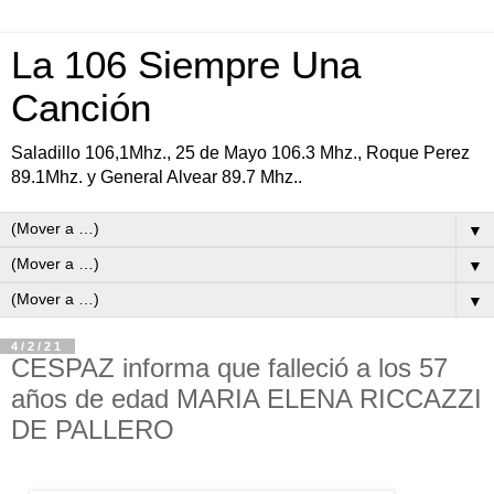
La 106 Siempre Una
Canción
Saladillo 106,1Mhz., 25 de Mayo 106.3 Mhz., Roque Perez
89.1Mhz. y General Alvear 89.7 Mhz..
▼
▼
▼
4/2/21
CESPAZ informa que falleció a los 57
años de edad MARIA ELENA RICCAZZI
DE PALLERO