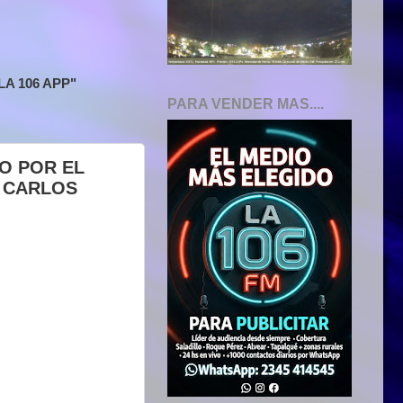
A 106 APP"
PARA VENDER MAS....
O POR EL
. CARLOS