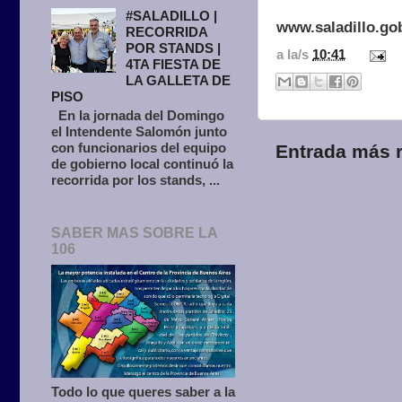
#SALADILLO |
www.saladillo.go
RECORRIDA
POR STANDS |
a la/s
10:41
4TA FIESTA DE
LA GALLETA DE
PISO
En la jornada del Domingo
el Intendente Salomón junto
con funcionarios del equipo
Entrada más r
de gobierno local continuó la
recorrida por los stands, ...
SABER MAS SOBRE LA
106
Todo lo que queres saber a la