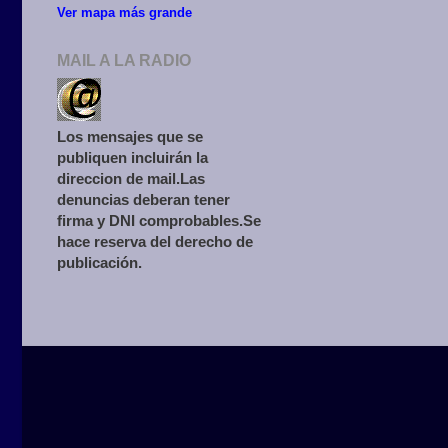
Ver mapa más grande
MAIL A LA RADIO
Los mensajes que se
publiquen incluirán la
direccion de mail.Las
denuncias deberan tener
firma y DNI comprobables.Se
hace reserva del derecho de
publicación.