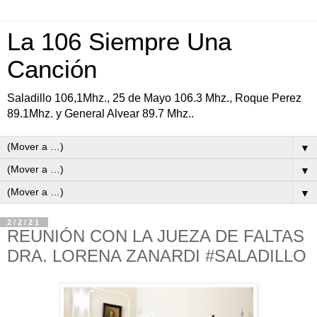
La 106 Siempre Una
Canción
Saladillo 106,1Mhz., 25 de Mayo 106.3 Mhz., Roque Perez
89.1Mhz. y General Alvear 89.7 Mhz..
▼
▼
▼
2/2/21
REUNIÓN CON LA JUEZA DE FALTAS
DRA. LORENA ZANARDI #SALADILLO