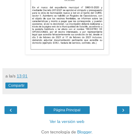
a la/s
13:01
Compartir
‹
›
Página Principal
Ver la versión web
Con tecnología de
Blogger
.