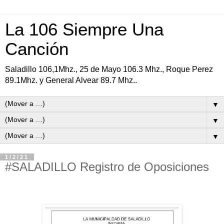
La 106 Siempre Una
Canción
Saladillo 106,1Mhz., 25 de Mayo 106.3 Mhz., Roque Perez
89.1Mhz. y General Alvear 89.7 Mhz..
▼
▼
▼
1/2/21
#SALADILLO Registro de Oposiciones