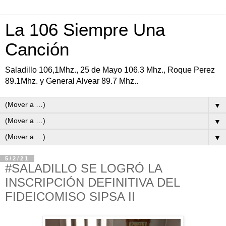
La 106 Siempre Una
Canción
Saladillo 106,1Mhz., 25 de Mayo 106.3 Mhz., Roque Perez
89.1Mhz. y General Alvear 89.7 Mhz..
▼
▼
▼
5/2/21
#SALADILLO SE LOGRÓ LA
INSCRIPCIÓN DEFINITIVA DEL
FIDEICOMISO SIPSA II