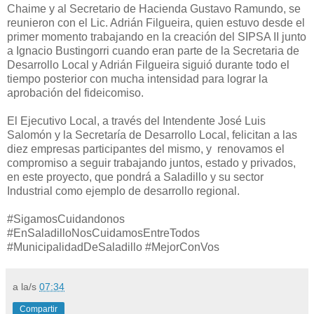
Chaime y al Secretario de Hacienda Gustavo Ramundo, se
reunieron con el Lic. Adrián Filgueira, quien estuvo desde el
primer momento trabajando en la creación del SIPSA II junto
a Ignacio Bustingorri cuando eran parte de la Secretaria de
Desarrollo Local y Adrián Filgueira siguió durante todo el
tiempo posterior con mucha intensidad para lograr la
aprobación del fideicomiso.
El Ejecutivo Local, a través del Intendente José Luis
Salomón y la Secretaría de Desarrollo Local, felicitan a las
diez empresas participantes del mismo, y renovamos el
compromiso a seguir trabajando juntos, estado y privados,
en este proyecto, que pondrá a Saladillo y su sector
Industrial como ejemplo de desarrollo regional.
#SigamosCuidandonos
#EnSaladilloNosCuidamosEntreTodos
#MunicipalidadDeSaladillo #MejorConVos
a la/s
07:34
Compartir