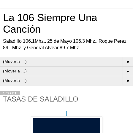
La 106 Siempre Una
Canción
Saladillo 106,1Mhz., 25 de Mayo 106.3 Mhz., Roque Perez
89.1Mhz. y General Alvear 89.7 Mhz..
▼
▼
▼
1/2/21
TASAS DE SALADILLO
|