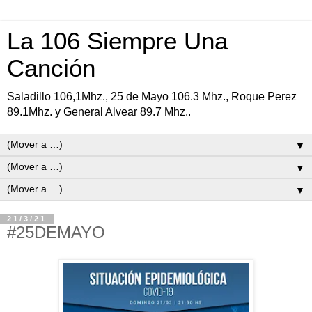
La 106 Siempre Una
Canción
Saladillo 106,1Mhz., 25 de Mayo 106.3 Mhz., Roque Perez
89.1Mhz. y General Alvear 89.7 Mhz..
▼
▼
▼
21/3/21
#25DEMAYO