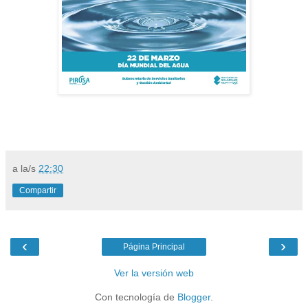
a la/s
22:30
Compartir
‹
›
Página Principal
Ver la versión web
Con tecnología de
Blogger
.