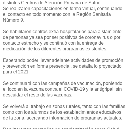
distintos Centros de Atención Primaria de Salud.
Se realizaron capacitaciones en forma virtual, continuando
el contacto en todo momento con la Región Sanitaria
Número 9.
Se habilitaron centros extra-hospitalarios para aislamiento
de personas ya sea por ser positivos de coronavirus o por
contacto estrecho y se continuó con la entrega de
medicación de los diferentes programas existentes.
Esperando poder llevar adelante actividades de promoción
y prevención en forma presencial, se detalla lo proyectado
para el 2021:
Se continuará con las campañas de vacunación, poniendo
el foco en la vacuna contra el COVID-19 y la antigripal, sin
descuidar el resto de las vacunas.
Se volverá al trabajo en zonas rurales, tanto con las familias
como con los alumnos de los establecimientos educativos
de la zona, acercando información de programas actuales.