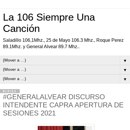
La 106 Siempre Una
Canción
Saladillo 106,1Mhz., 25 de Mayo 106.3 Mhz., Roque Perez
89.1Mhz. y General Alvear 89.7 Mhz..
▼
▼
▼
8/3/21
#GENERALALVEAR DISCURSO
INTENDENTE CAPRA APERTURA DE
SESIONES 2021