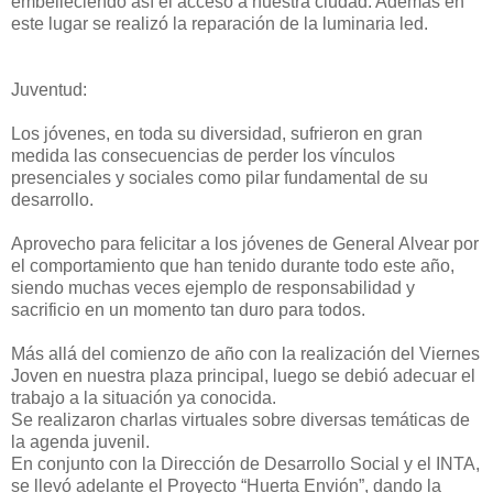
embelleciendo así el acceso a nuestra ciudad. Además en
este lugar se realizó la reparación de la luminaria led.
Juventud:
Los jóvenes, en toda su diversidad, sufrieron en gran
medida las consecuencias de perder los vínculos
presenciales y sociales como pilar fundamental de su
desarrollo.
Aprovecho para felicitar a los jóvenes de General Alvear por
el comportamiento que han tenido durante todo este año,
siendo muchas veces ejemplo de responsabilidad y
sacrificio en un momento tan duro para todos.
Más allá del comienzo de año con la realización del Viernes
Joven en nuestra plaza principal, luego se debió adecuar el
trabajo a la situación ya conocida.
Se realizaron charlas virtuales sobre diversas temáticas de
la agenda juvenil.
En conjunto con la Dirección de Desarrollo Social y el INTA,
se llevó adelante el Proyecto “Huerta Envión”, dando la