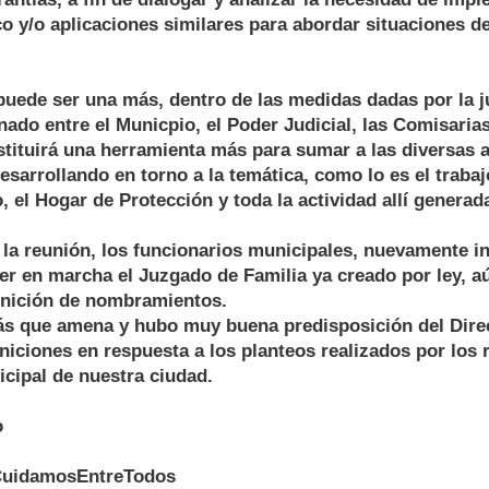
o y/o aplicaciones similares para abordar situaciones de
uede ser una más, dentro de las medidas dadas por la ju
nado entre el Municpio, el Poder Judicial, las Comisarias 
stituirá una herramienta más para sumar a las diversas 
esarrollando en torno a la temática, como lo es el trabaj
 el Hogar de Protección y toda la actividad allí generad
la reunión, los funcionarios municipales, nuevamente in
er en marcha el Juzgado de Familia ya creado por ley, a
finición de nombramientos.
ás que amena y hubo muy buena predisposición del Direc
iniciones en respuesta a los planteos realizados por los
cipal de nuestra ciudad.
o
CuidamosEntreTodos