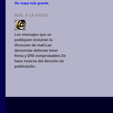
Ver mapa más grande
MAIL A LA RADIO
Los mensajes que se
publiquen incluirán la
direccion de mail.Las
denuncias deberan tener
firma y DNI comprobables.Se
hace reserva del derecho de
publicación.