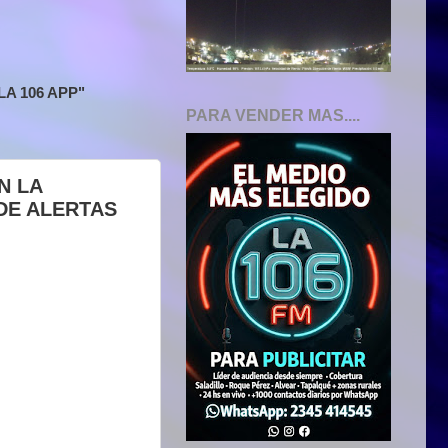
A 106 APP"
PARA VENDER MAS....
N LA
DE ALERTAS