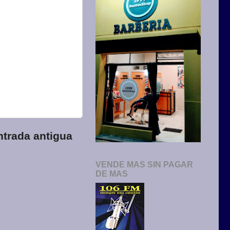
ntrada antigua
VENDE MAS SIN PAGAR
DE MAS